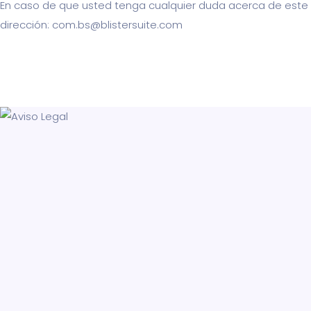
En caso de que usted tenga cualquier duda acerca de este Av
dirección: com.bs@blistersuite.com