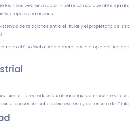
 de los sitios web vinculados ni del resultado que obtenga al 
que le proporciona acceso.
stencia de relaciones entre el Titular y el propietario del sit
s.
re en el Sitio Web usted deberá leer la propia política de p
strial
ondiciones: la reproducción, almacenaje permanente y la dif
in el consentimiento previo expreso y por escrito del Titular
dad