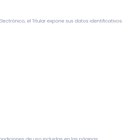
lectrónico, el Titular expone sus datos identificativos:
condiciones de uso incluidas en las páginas: