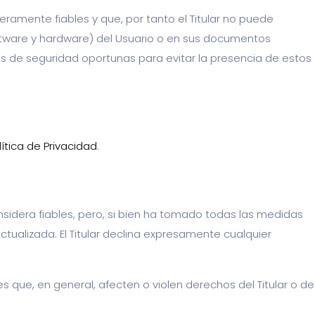
ramente fiables y que, por tanto el Titular no puede
oftware y hardware) del Usuario o en sus documentos
s de seguridad oportunas para evitar la presencia de estos
lítica de Privacidad
.
onsidera fiables, pero, si bien ha tomado todas las medidas
tualizada. El Titular declina expresamente cualquier
jes que, en general, afecten o violen derechos del Titular o de