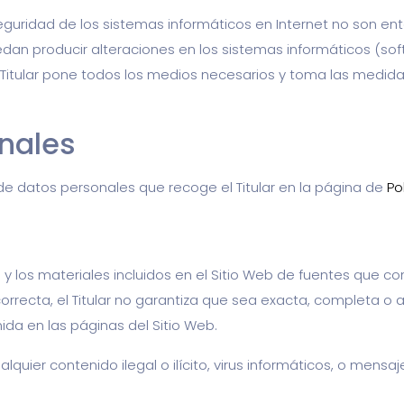
uridad de los sistemas informáticos en Internet no son ente
uedan producir alteraciones en los sistemas informáticos (s
 Titular pone todos los medios necesarios y toma las medida
nales
 de datos personales que recoge el Titular en la página de
Po
a y los materiales incluidos en el Sitio Web de fuentes que c
recta, el Titular no garantiza que sea exacta, completa o ac
ida en las páginas del Sitio Web.
lquier contenido ilegal o ilícito, virus informáticos, o mensa