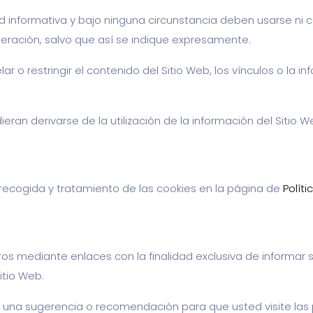
d informativa y bajo ninguna circunstancia deben usarse ni 
eración, salvo que así se indique expresamente.
lar o restringir el contenido del Sitio Web, los vínculos o la
ieran derivarse de la utilización de la información del Sitio W
e recogida y tratamiento de las cookies en la página de
Polít
ros mediante enlaces con la finalidad exclusiva de informar 
itio Web.
 una sugerencia o recomendación para que usted visite las 