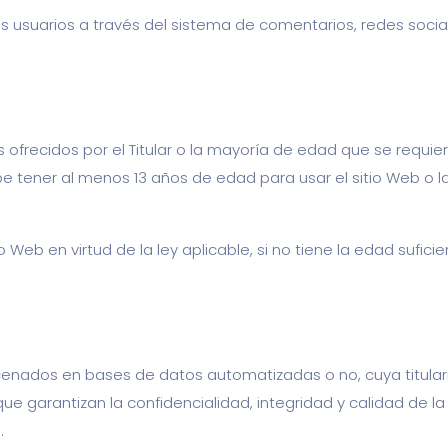
 los usuarios a través del sistema de comentarios, redes soci
frecidos por el Titular o la mayoría de edad que se requiera s
e tener al menos 13 años de edad para usar el sitio Web o l
Web en virtud de la ley aplicable, si no tiene la edad sufici
acenados en bases de datos automatizadas o no, cuya titular
que garantizan la confidencialidad, integridad y calidad de 
.