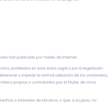
radores han publicado por medio de Internet.
itos, prohibidos en este Aviso Legal o por la legislación
eteriorar o impedir la normal utilización de los contenidos,
tico propios o contratados por el Titular, de otros
rechos o intereses de terceros, o que, a su juicio, no