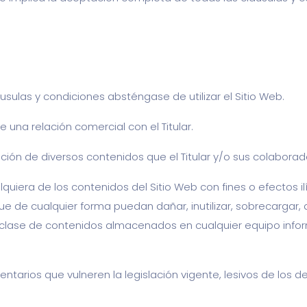
sulas y condiciones absténgase de utilizar el Sitio Web.
e una relación comercial con el Titular.
tilización de diversos contenidos que el Titular y/o sus colabo
uiera de los contenidos del Sitio Web con fines o efectos ilíc
ue de cualquier forma puedan dañar, inutilizar, sobrecargar, d
clase de contenidos almacenados en cualquier equipo informá
entarios que vulneren la legislación vigente, lesivos de los de