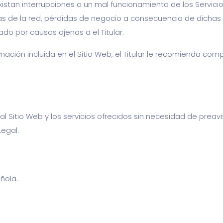
existan interrupciones o un mal funcionamiento de los Servici
as de la red, pérdidas de negocio a consecuencia de dichas 
do por causas ajenas a el Titular.
ción incluida en el Sitio Web, el Titular le recomienda comp
 al Sitio Web y los servicios ofrecidos sin necesidad de preav
Legal.
ñola.