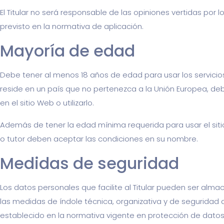
El Titular no será responsable de las opiniones vertidas por
previsto en la normativa de aplicación.
Mayoría de edad
Debe tener al menos 18 años de edad para usar los servicios o
reside en un país que no pertenezca a la Unión Europea, deb
en el sitio Web o utilizarlo.
Además de tener la edad mínima requerida para usar el sitio 
o tutor deben aceptar las condiciones en su nombre.
Medidas de seguridad
Los datos personales que facilite al Titular pueden ser alm
las medidas de índole técnica, organizativa y de seguridad 
establecido en la normativa vigente en protección de datos