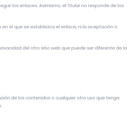
seguir los enlaces. Asimismo, el Titular no responde de los
io en el que se establezca el enlace, ni la aceptación o
rivacidad del otro sitio web que puede ser diferente de la
usión de los contenidos o cualquier otro uso que tenga
.