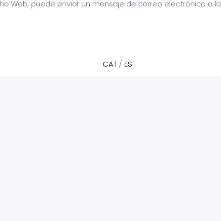
itio Web, puede enviar un mensaje de correo electrónico a la
CAT
/
ES