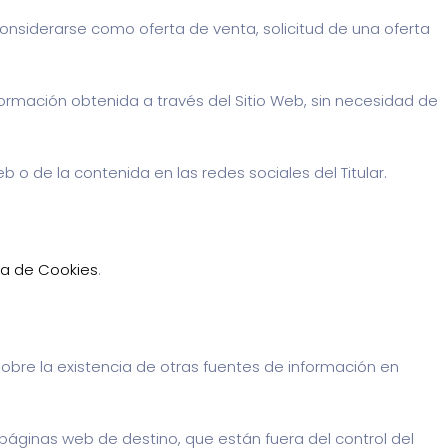
considerarse como oferta de venta, solicitud de una oferta
 información obtenida a través del Sitio Web, sin necesidad de
eb o de la contenida en las redes sociales del Titular.
ica de Cookies
.
sobre la existencia de otras fuentes de información en
páginas web de destino, que están fuera del control del