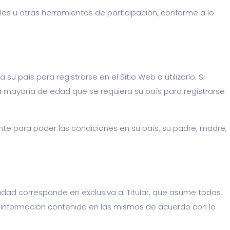
ales u otras herramientas de participación, conforme a lo
u país para registrarse en el Sitio Web o utilizarlo. Si
a mayoría de edad que se requiera su país para registrarse
ente para poder las condiciones en su país, su padre, madre,
idad corresponde en exclusiva al Titular, que asume todas
la información contenida en las mismas de acuerdo con lo