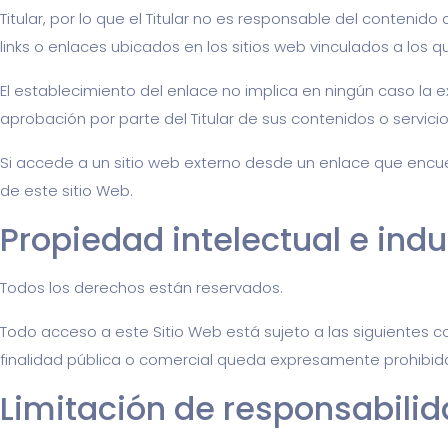
Titular, por lo que el Titular no es responsable del contenido
links o enlaces ubicados en los sitios web vinculados a los 
El establecimiento del enlace no implica en ningún caso la exi
aprobación por parte del Titular de sus contenidos o servicio
Si accede a un sitio web externo desde un enlace que encuent
de este sitio Web.
Propiedad intelectual e indu
Todos los derechos están reservados.
Todo acceso a este Sitio Web está sujeto a las siguientes c
finalidad pública o comercial queda expresamente prohibida s
Limitación de responsabili