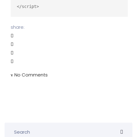
</script>
share:
No Comments