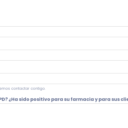
dremos contactar contigo.
SPD? ¿Ha sido positivo para su farmacia y para sus cl