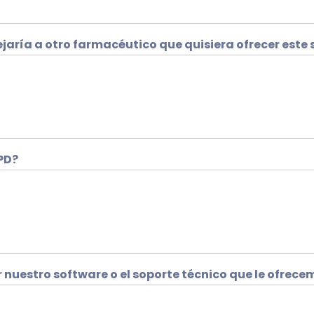
jaría a otro farmacéutico que quisiera ofrecer este s
SPD?
nuestro software o el soporte técnico que le ofrece